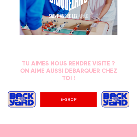
TU AIMES NOUS RENDRE VISITE ?
ON AIME AUSSI DEBARQUER CHEZ
TOI !
E-SHOP