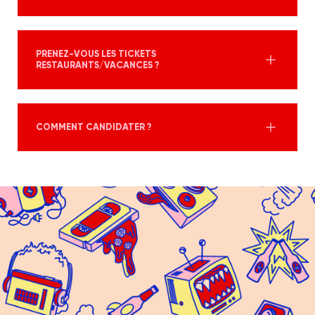
PRENEZ-VOUS LES TICKETS
RESTAURANTS/VACANCES ?
COMMENT CANDIDATER ?